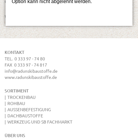
© BAUSTOFFHANDEL RADUNSKI
Option kann nicht abgelehnt werden.
Webdesign Berlin
KONTAKT
TEL. 0 333 97 - 74 80
FAX 0 333 97 - 74 817
info@radunskibaustoffe.de
www.radunskibaustoffe.de
SORTIMENT
TROCKENBAU
ROHBAU
AUSSENBEFESTIGUNG
DACHBAUSTOFFE
WERKZEUG UND SB FACHMARKT
ÜBER UNS