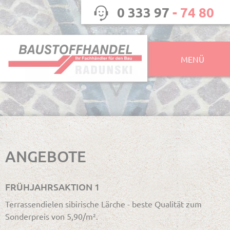
0 333 97
- 74 80
MENÜ
ANGEBOTE
FRÜHJAHRSAKTION 1
Terrassendielen sibirische Lärche - beste Qualität zum
Sonderpreis von 5,90/m².