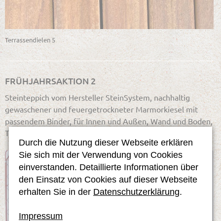
Terrassendielen 5
FRÜHJAHRSAKTION 2
Steinteppich vom Hersteller SteinSystem, nachhaltig
gewaschener und feuergetrockneter Marmorkiesel mit
passendem Binder, für Innen und Außen, Wand und Boden,
Trocken- und Nassräume - ab 49,- €/m²
Durch die Nutzung dieser Webseite erklären
Sie sich mit der Verwendung von Cookies
einverstanden. Detaillierte Informationen über
den Einsatz von Cookies auf dieser Webseite
erhalten Sie in der
Datenschutzerklärung
.
Impressum