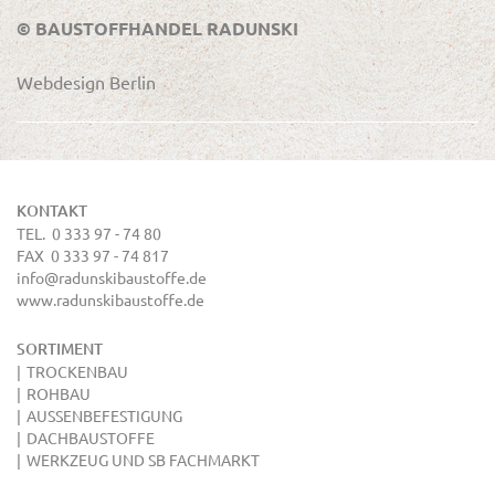
© BAUSTOFFHANDEL RADUNSKI
Webdesign Berlin
KONTAKT
TEL. 0 333 97 - 74 80
FAX 0 333 97 - 74 817
info@radunskibaustoffe.de
www.radunskibaustoffe.de
SORTIMENT
TROCKENBAU
ROHBAU
AUSSENBEFESTIGUNG
DACHBAUSTOFFE
WERKZEUG UND SB FACHMARKT