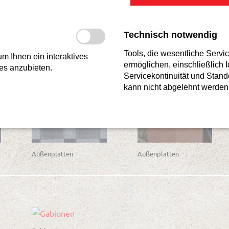
Verbundpflaster
Gehwegplatten
Technisch notwendig
Tools, die wesentliche Servi
m Ihnen ein interaktives
ermöglichen, einschließlich I
es anzubieten.
Servicekontinuität und Stand
kann nicht abgelehnt werden
Außenplatten
Außenplatten