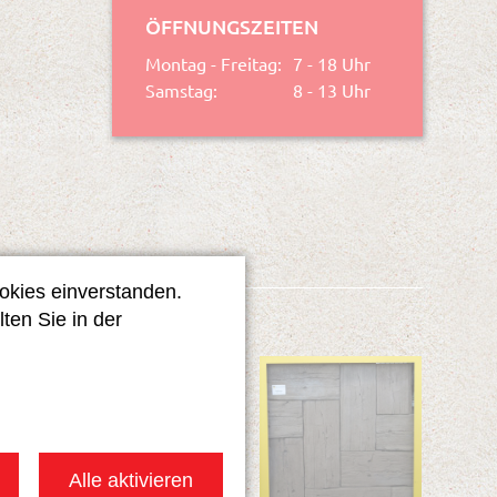
ÖFFNUNGSZEITEN
Montag - Freitag:
7 - 18
Uhr
Samstag:
8
-
13
Uhr
okies einverstanden.
ten Sie in der
Alle aktivieren