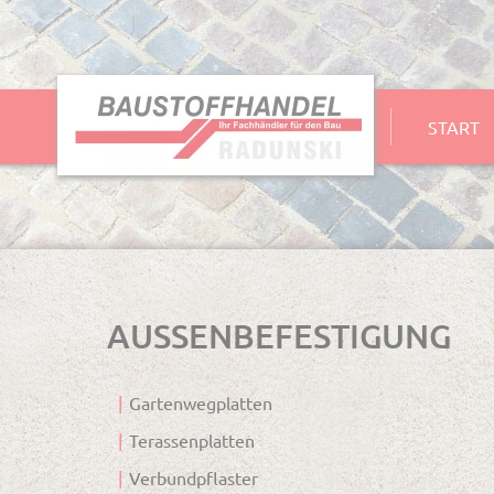
NAVIGATION
START
ÜBERSPRINGEN
AUSSENBEFESTIGUNG
Gartenwegplatten
Terassenplatten
Verbundpflaster