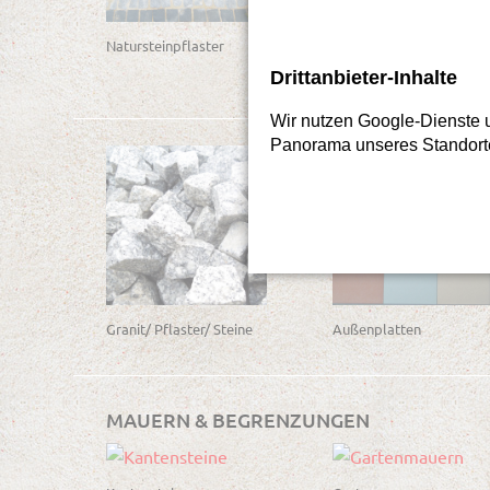
Natursteinpflaster
Natursteinpflaster,
Natursteinplatten
Drittanbieter-Inhalte
Wir nutzen Google-Dienste u
Panorama unseres Standort
Granit/ Pflaster/ Steine
Außenplatten
MAUERN & BEGRENZUNGEN