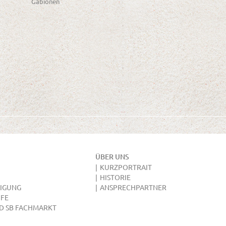
Gabionen
ÜBER UNS
KURZPORTRAIT
HISTORIE
IGUNG
ANSPRECHPARTNER
FE
D SB FACHMARKT