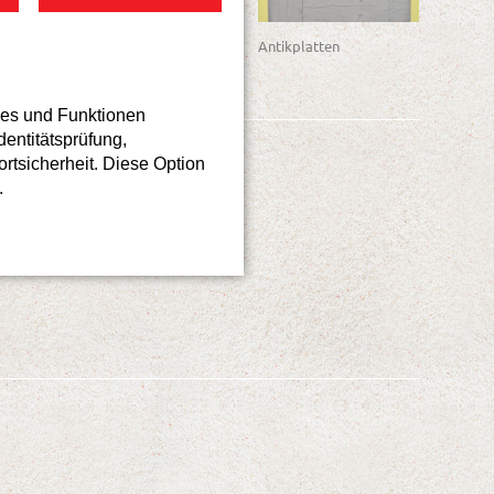
Gehwegplatten
Antikplatten
ces und Funktionen
dentitätsprüfung,
ortsicherheit. Diese Option
.